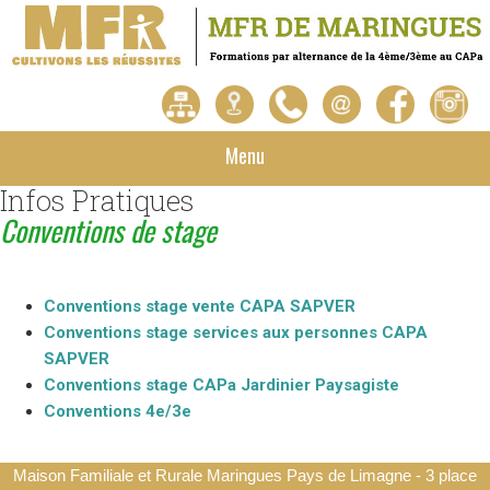
Menu
Infos Pratiques
Conventions de stage
Conventions stage vente CAPA SAPVER
Conventions stage services aux personnes CAPA
SAPVER
Conventions stage CAPa Jardinier Paysagiste
Conventions 4e/3e
Maison Familiale et Rurale Maringues Pays de Limagne - 3 place